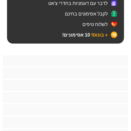
לדבר עם דוגמניות בחדרי צ'אט
לקבל אסימונים בחינם
לשלוח טיפים
+ בונוס!
10 אסימונים!
אבוני
אסיתי
בייב
בלונדינית
בנות ממכללה
ג'ינג'י