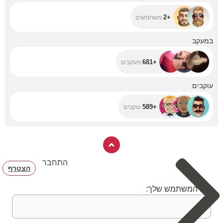
+2
משתמשים
+681
במעקב
+681
מעקבים
+589
עוקבים
+589
עוקבים
התחבר
הצטרף
שם המשתמש שלך: