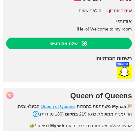
שידור אחרון:
4 לפני שעות
אודותיי
Hello! Welcome to my room!
שלח את הטיפ
רשתות חברתיות
50 TKN
Queen of Queens
Mynah
משתתפת בתחרות
Queen of Queens
הבינלאומית.
הדוגמנית ממוקמת כרגע
219 במקום
(180 נקודות).
אפשר לשלוח אסימונים כדי לקרב את
Mynah
לניצחון!